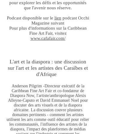
pour explorer les défis et les opportunités
que l'avenir nous réserve.
Podcast disponible sur le
lien
podcast Occhi
Magazine suivant
Pour plus d'informations sur la Caribbean
Fine Art Fair, visitez
www.cafafair.com/
L'art et la diaspora : une discussion
sur l'art et les artistes des Caraïbes et
d'Afrique
Anderson Pilgrim -Directeur exécutif de la
Caribbean Fine Art Fair et co-fondateur de
Diaspora Now, l'artiste/anthropologue Alexis
Alleyne-Caputo et David Emmanuel Noel pour
discuter des arts visuels et de la diaspora
africaine. La discussion couvre plusieurs
domaines pertinents - comment les artistes
utilisent les arts comme outil éducatif pour relier
les communautés, l'influence des artistes de la
diaspora, l'impact des plateformes de médias
sociaux sur l'industrie et comment les