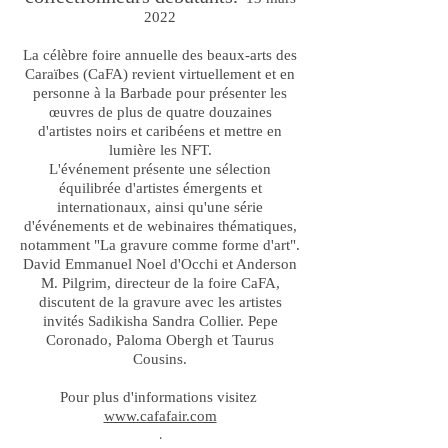
2022
La célèbre foire annuelle des beaux-arts des
Caraïbes (CaFA) revient virtuellement et en
personne à la Barbade pour présenter les
œuvres de plus de quatre douzaines
d'artistes noirs et caribéens et mettre en
lumière les NFT.
L'événement présente une sélection
équilibrée d'artistes émergents et
internationaux, ainsi qu'une série
d'événements et de webinaires thématiques,
notamment "La gravure comme forme d'art".
David Emmanuel Noel d'Occhi et Anderson
M. Pilgrim, directeur de la foire CaFA,
discutent de la gravure avec les artistes
invités Sadikisha Sandra Collier. Pepe
Coronado, Paloma Obergh et Taurus
Cousins.
Pour plus d'informations visitez
www.cafafair.com
.