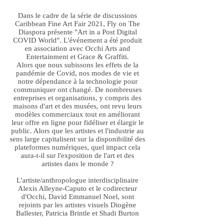
Dans le cadre de la série de discussions
Caribbean Fine Art Fair 2021, Fly on The
Diaspora présente "Art in a Post Digital
COVID World". L'événement a été produit
en association avec Occhi Arts and
Entertainment et Grace & Graffiti.
Alors que nous subissons les effets de la
pandémie de Covid, nos modes de vie et
notre dépendance à la technologie pour
communiquer ont changé. De nombreuses
entreprises et organisations, y compris des
maisons d'art et des musées, ont revu leurs
modèles commerciaux tout en améliorant
leur offre en ligne pour fidéliser et élargir le
public. Alors que les artistes et l'industrie au
sens large capitalisent sur la disponibilité des
plateformes numériques, quel impact cela
aura-t-il sur l'exposition de l'art et des
artistes dans le monde ?
L'artiste/anthropologue interdisciplinaire
Alexis Alleyne-Caputo et le codirecteur
d'Occhi, David Emmanuel Noel, sont
rejoints par les artistes visuels Diogène
Ballester, Patricia Brintle et Shadi Burton