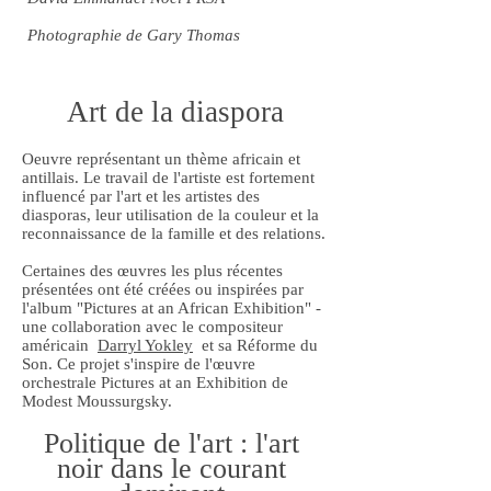
Photographie de Gary Thomas
Art de la diaspora
Liens connexes-
Oeuvre représentant un thème africain et
antillais. Le travail de l'artiste est fortement
influencé par l'art et les artistes des
diasporas, leur utilisation de la couleur et la
reconnaissance de la famille et des relations.
Certaines des œuvres les plus récentes
présentées ont été créées ou inspirées par
l'album "Pictures at an African Exhibition" -
une collaboration avec le compositeur
américain
Darryl Yokley
et sa Réforme du
Son. Ce projet s'inspire de l'œuvre
orchestrale Pictures at an Exhibition de
Modest Moussurgsky.
Politique de l'art : l'art
noir dans le courant