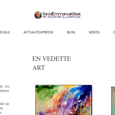
EUILLE
ACTUALITÉS/PRESSE
BLOG
VIDÉOS
EN VEDETTE
ART
de les
thèmes
été de
le
s