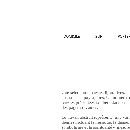
DOMICILE
SUR
PORTEF
Une sélection d'œuvres figuratives,
abstraites et paysagères. Un numéro 
œuvres présentées tombent dans les 
des pages suivantes.
Le travail abstrait représente une vari
thèmes incluant la musique, la danse, 
symbolisme et la spiritualité - mesure