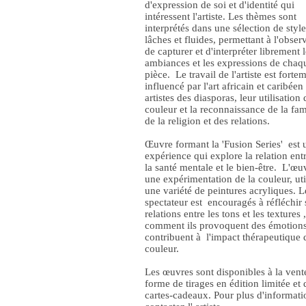
d'expression de soi et d'identité qui
intéressent l'artiste. Les thèmes sont
interprétés dans une sélection de style
lâches et fluides, permettant à l'obser
de capturer et d'interpréter librement 
ambiances et les expressions de chaq
pièce. Le travail de l'artiste est forte
influencé par l'art africain et caribéen 
artistes des diasporas, leur utilisation 
couleur et la reconnaissance de la fam
de la religion et des relations.
Œuvre formant la 'Fusion Series' est 
expérience qui explore la relation entre
la santé mentale et le bien-être. L'œu
une expérimentation de la couleur, uti
une variété de peintures acryliques. L
spectateur est encouragés à réfléchir 
relations entre les tons et les textures ,
comment ils provoquent des émotions
contribuent à l'impact thérapeutique 
couleur.
Les œuvres sont disponibles à la vent
forme de tirages en édition limitée et 
cartes-cadeaux. Pour plus d'informati