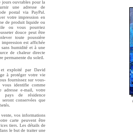
e jours ouvrables pour la
ournir une adresse de
ode postal via PayPal.
rver votre impression en
rme de produit liquide ou
oile ou vous pourriez
usseter douce peut être
nlever toute poussière
 impression est affichée
 sans humidité et à une
ource de chaleur directe
re permanente du soleil.
t exploité par David
ge à protéger votre vie
vous fournissez sur vous-
i vous identifie comme
e adresse e-mail, votre
e pays de résidence
e seront conservées que
chetés.
e vente, vos informations
votre carte peuvent être
ces tiers. Les détails de
dans le but de traiter une