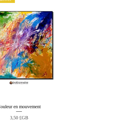
ouleur en mouvement
Aperçu rapide
Prix
3,50 £GB