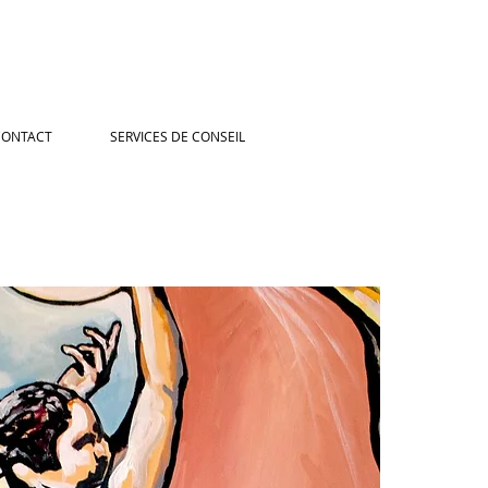
CONTACT
SERVICES DE CONSEIL