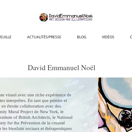
EUILLE
ACTUALITÉS/PRESSE
BLOG
VIDÉOS
David Emmanuel Noël
te visuel avec une riche expérience de
es interprètes. En tant que peintre et
lé en étroite collaboration avec des
ity Mural Project de New York, le
stitute of British Architects, le National
iety for the Prévention de la cruauté
 les bienfaits sociaux et thérapeutiques