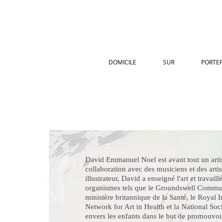
DOMICILE
SUR
PORTEF
David Emmanuel Noel est avant tout un artis
collaboration avec des musiciens et des artist
illustrateur, David a enseigné l'art et travail
organismes tels que le Groundswell Commun
ministère britannique de la Santé, le Royal In
Network for Art in Health et la National Soc
envers les enfants dans le but de promouvoir