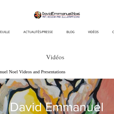
EUILLE
ACTUALITÉS/PRESSE
BLOG
VIDÉOS
Vidéos
el Noel Videos and Presentations
David Emmanuel