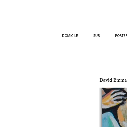
DOMICILE
SUR
PORTEF
David Emmanu