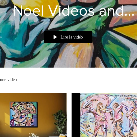
Noel Videos and
Presentations
Lire la vidéo