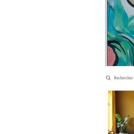
Search videos