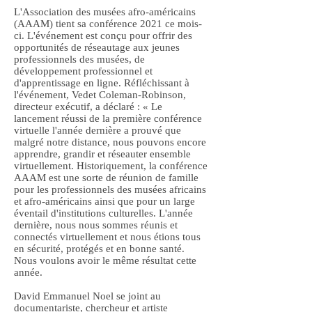
L'Association des musées afro-américains
(AAAM) tient sa conférence 2021 ce mois-
ci. L'événement est conçu pour offrir des
opportunités de réseautage aux jeunes
professionnels des musées, de
développement professionnel et
d'apprentissage en ligne. Réfléchissant à
l'événement, Vedet Coleman-Robinson,
directeur exécutif, a déclaré : « Le
lancement réussi de la première conférence
virtuelle l'année dernière a prouvé que
malgré notre distance, nous pouvons encore
apprendre, grandir et réseauter ensemble
virtuellement. Historiquement, la conférence
AAAM est une sorte de réunion de famille
pour les professionnels des musées africains
et afro-américains ainsi que pour un large
éventail d'institutions culturelles. L'année
dernière, nous nous sommes réunis et
connectés virtuellement et nous étions tous
en sécurité, protégés et en bonne santé.
Nous voulons avoir le même résultat cette
année.
David Emmanuel Noel se joint au
documentariste, chercheur et artiste