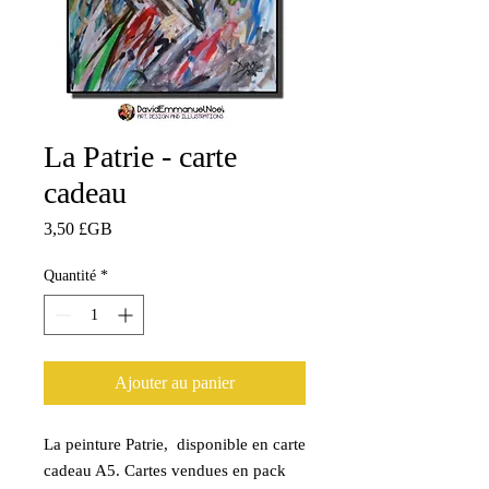
La Patrie - carte
cadeau
Prix
3,50 £GB
Quantité
*
Ajouter au panier
La peinture Patrie, disponible en carte
cadeau A5. Cartes vendues en pack