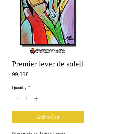
Premier lever de soleil
Price
99,00£
Quantity
*
Add to Cart