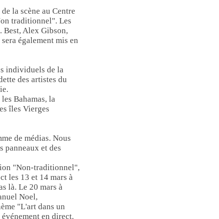
 de la scène au Centre
on traditionnel". Les
 Best, Alex Gibson,
 sera également mis en
s individuels de la
ette des artistes du
ie.
, les Bahamas, la
es îles Vierges
gamme de médias. Nous
es panneaux et des
ion "Non-traditionnel",
t les 13 et 14 mars à
as là. Le 20 mars à
anuel Noel,
thème "L'art dans un
événement en direct.