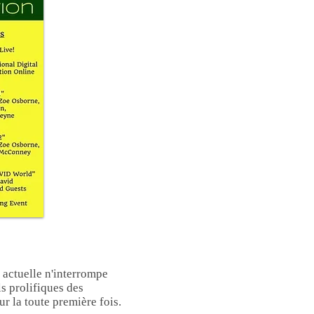
 actuelle n'interrompe
ls prolifiques des
ur la toute première fois.