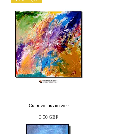
Color en movimiento
Precio
3,50 GBP