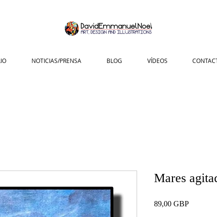
IO
NOTICIAS/PRENSA
BLOG
VÍDEOS
CONTAC
Mares agita
Precio
89,00 GBP