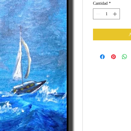
Cantidad
*
A