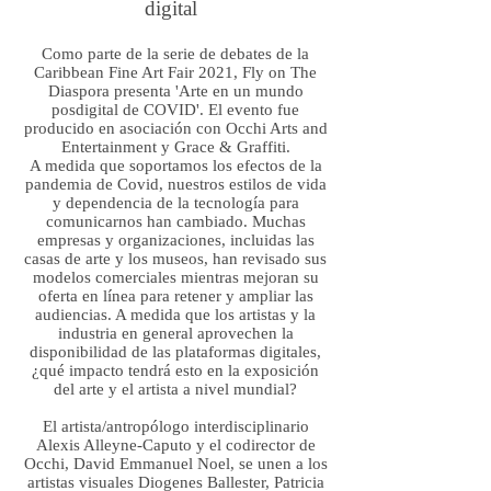
digital
Como parte de la serie de debates de la
Caribbean Fine Art Fair 2021, Fly on The
Diaspora presenta 'Arte en un mundo
posdigital de COVID'. El evento fue
producido en asociación con Occhi Arts and
Entertainment y Grace & Graffiti.
A medida que soportamos los efectos de la
pandemia de Covid, nuestros estilos de vida
y dependencia de la tecnología para
comunicarnos han cambiado. Muchas
empresas y organizaciones, incluidas las
casas de arte y los museos, han revisado sus
modelos comerciales mientras mejoran su
oferta en línea para retener y ampliar las
audiencias. A medida que los artistas y la
industria en general aprovechen la
disponibilidad de las plataformas digitales,
¿qué impacto tendrá esto en la exposición
del arte y el artista a nivel mundial?
El artista/antropólogo interdisciplinario
Alexis Alleyne-Caputo y el codirector de
Occhi, David Emmanuel Noel, se unen a los
artistas visuales Diogenes Ballester, Patricia