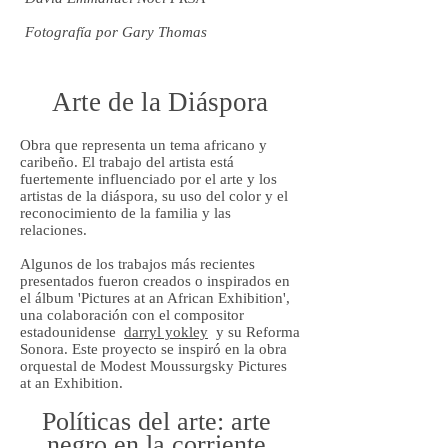
Fotografía por Gary Thomas
Arte de la Diáspora
Enlaces relacionados-
Obra que representa un tema africano y
caribeño. El trabajo del artista está
fuertemente influenciado por el arte y los
artistas de la diáspora, su uso del color y el
reconocimiento de la familia y las
relaciones.
Algunos de los trabajos más recientes
presentados fueron creados o inspirados en
el álbum 'Pictures at an African Exhibition',
una colaboración con el compositor
estadounidense
darryl yokley
y su Reforma
Sonora. Este proyecto se inspiró en la obra
orquestal de Modest Moussurgsky Pictures
at an Exhibition.
Políticas del arte: arte
negro en la corriente