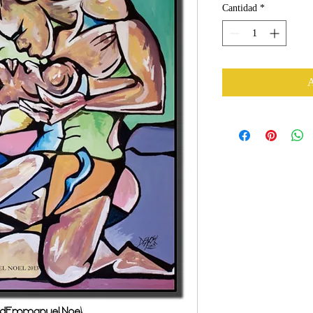
Cantidad
*
A