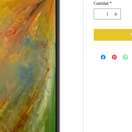
Cantidad
*
A