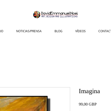
IO
NOTICIAS/PRENSA
BLOG
VÍDEOS
CONTAC
Imagina
Precio
99,00 GBP