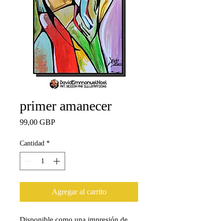
primer amanecer
Precio
99,00 GBP
Cantidad
*
Agregar al carrito
Disponible como una impresión de